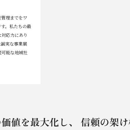
産管理までをワ
です。私たちの最
な対応力にあり
た誠実な事業展
続可能な地域社
の価値を最大化し、
信頼の架け