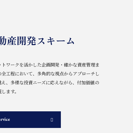
動産開発スキーム
ットワークを活かした企画開発・確かな資産管理ま
の全工程において、多角的な視点からアプローチし
越え、多様な投資ニーズに応えながら、付加価値の
現します。
rvice